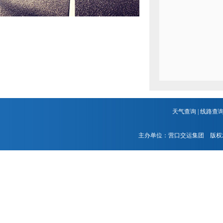
天气查询
|
线路查
主办单位：营口交运集团 版权