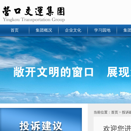
首页
集团概况
企业文化
学习园地
集
当前位置：
首页
> 投诉
欢迎您