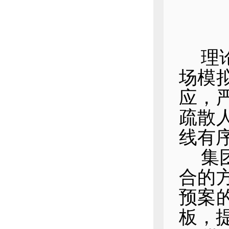
理
场模
应，
疏散
线有
集
合的
预案
板，