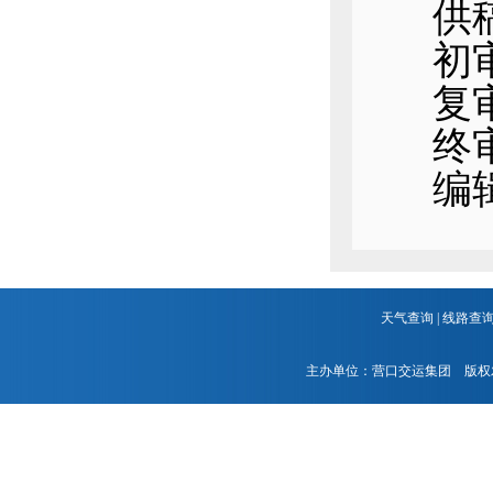
供
初
复
终
编
天气查询
|
线路查
主办单位：营口交运集团 版权