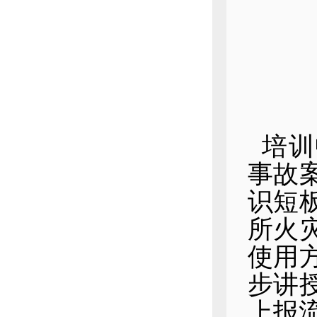
培训
事故
识短
所火
使用
步讲
上报