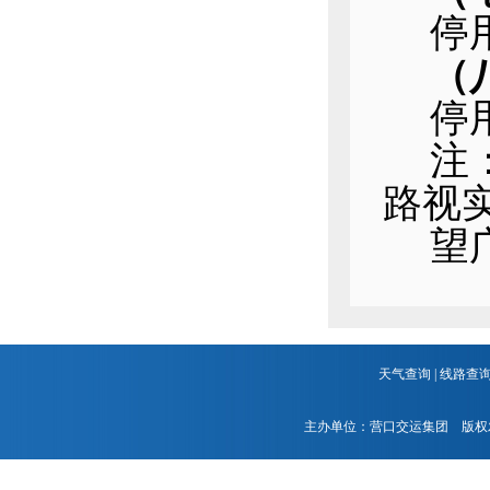
停
（
停
注
路视
望
天气查询
|
线路查
主办单位：营口交运集团 版权