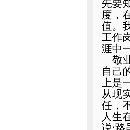
先要
度，
值。
工作
涯中
敬
自己
上是
从现
任，
人生
说
: