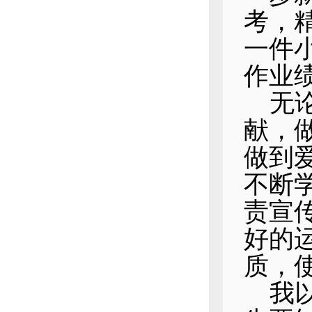
考，
一件
作业
无
献，
做到
不断
责宣
好的
质，
我