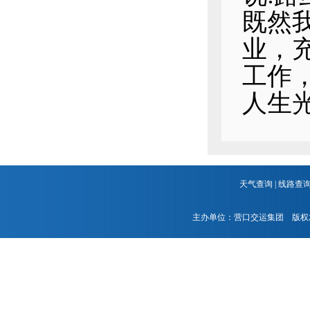
既然
业，
工作
人生
天气查询
|
线路查
主办单位：营口交运集团 版权