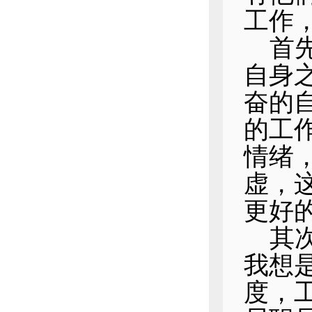
工作
首
自身
奋的
的工
情绪
虚，
更好
其
我想
度，