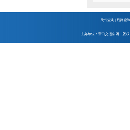
天气查询
|
线路查
主办单位：营口交运集团 版权