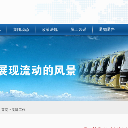
地
集团动态
政策法规
员工风采
通知通告
：
首页
> 党建工作