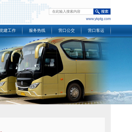
www.ykptg.com
党建工作
服务热线
营口公交
营口客运