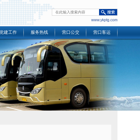
www.ykptg.com
党建工作
服务热线
营口公交
营口客运