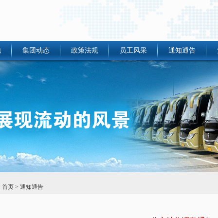
地
集团动态
政策法规
员工风采
通知通告
：
首页
> 通知通告