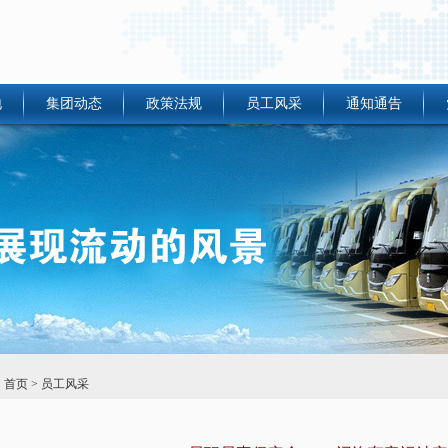
地
集团动态
政策法规
员工风采
通知通告
：
首页
> 员工风采