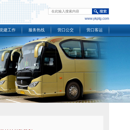
www.ykptg.com
党建工作
服务热线
营口公交
营口客运