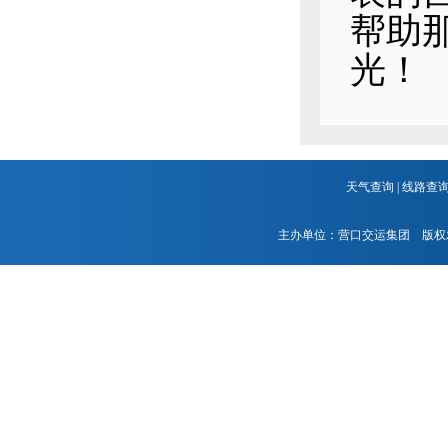
帮助
光！
天气查询
|
线路查
主办单位：营口交运集团 版权