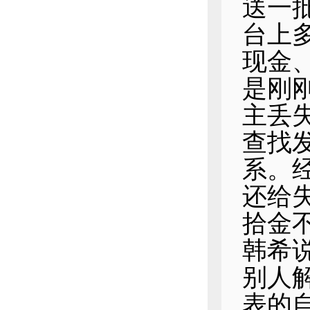
送一
台上
现金
是刚
主丢
查找
系。
还给
拾金
韩希
别人
表的