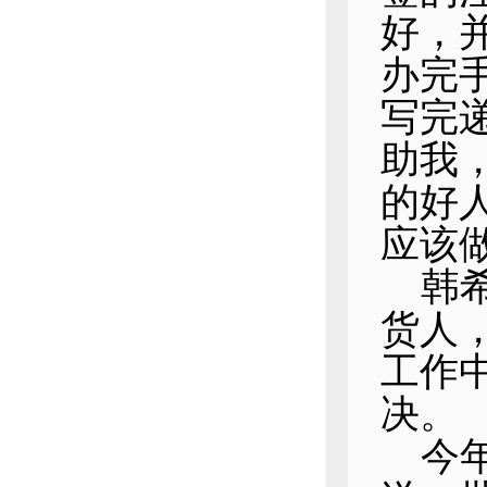
好，
办完
写完
助我
的好
应该做
韩
货人
工作
决。
今