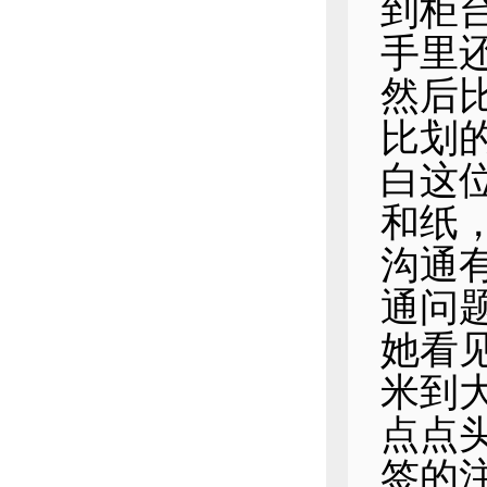
到柜
手里
然后
比划
白这
和纸
沟通
通问
她看
米到
点点
签的