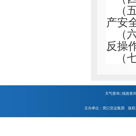
（
产安
（
反操
（
天气查询
|
线路查
主办单位：营口交运集团 版权