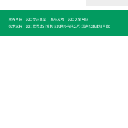
主办单位：营口交运集团 版权发布：
营口之窗网站
技术支持：
营口爱思达计算机信息网络有限公司(国家批准建站单位)