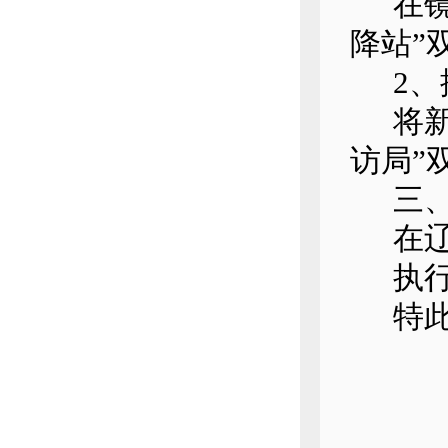
在
降站”
2
将
访局”
三
在
执
特