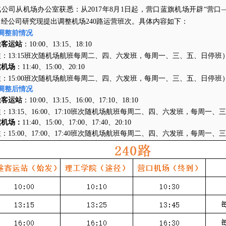
汽公司从机场办公室获悉：从2017年8月1日起，营口蓝旗机场开辟“营
，经公司研究现提出调整机场240路运营班次。具体内容如下：
调整前情况
途客运站
：10:00、13:15、18:10
：13:15班次随机场航班每周二、四、六发班，每周一、三、五、日停班
旗机场
：11:40、15:00、20:10
：15:00班次随机场航班每周二、四、六发班，每周一、三、五、日停班
调整后情况
途客运站
：10:00、13:15、16:00、17:10、18:10
：13:15、16:00、17:10班次随机场航班每周二、四、六发班，每周一
旗机场：
11:40、15:00、17:00、17:40、20:10
：15:00、
17:00、17:40班次随机场航班每周二、四、六发班，每周一