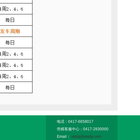
电话：0417-6658017
劳模客服中心：0417-2830000
Email：
ykptg@ykptg.com