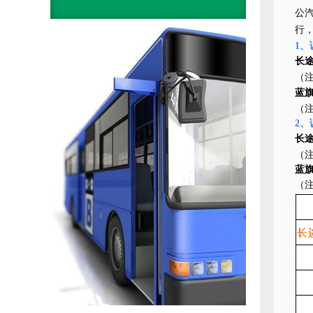
公
行
1、
长
（注
蓝
（注
2、
长
（注
蓝
（注