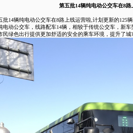
第五批14辆纯电动公交车在8
五批
14
辆纯电动公交车在
8
路上线运营啦
,
计划更新的
125
辆
纯电动公交车，线路配车
14
辆，相较于传统公交车，新车
市民绿色出行提供更加舒适的安全的乘车环境，提升了城