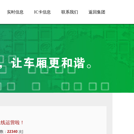
实时信息
IC卡信息
联系我们
返回集团
上线运营啦！
次数：
22340
次]