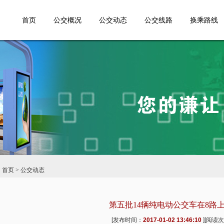
首页
公交概况
公交动态
公交线路
换乘路线
：
首页
> 公交动态
第五批14辆纯电动公交车在8路
[发布时间：
2017-01-02 13:46:10
][阅读