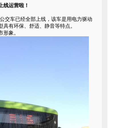
路上线运营啦！
公交车已经全部上线，该车是用电力驱动
型具有环保、舒适、静音等特点。
市形象。