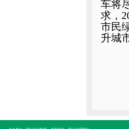
车将
求，2
市民
升城
营