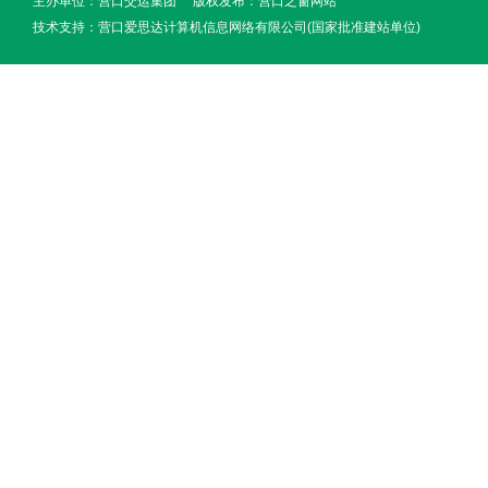
主办单位：营口交运集团 版权发布：
营口之窗网站
技术支持：
营口爱思达计算机信息网络有限公司(国家批准建站单位)