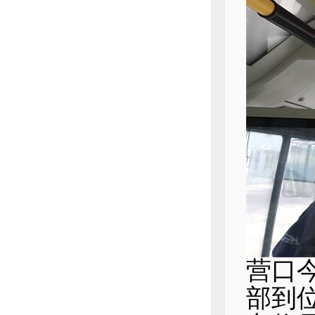
营口
部到